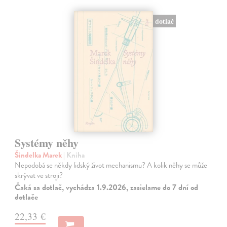
dotlač
Systémy něhy
Šindelka Marek
| Kniha
Nepodobá se někdy lidský život mechanismu? A kolik něhy se může
skrývat ve stroji?
Čaká sa dotlač, vychádza 1.9.2026, zasielame do 7 dní od
dotlače
22,33 €