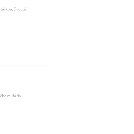
távkou, život už
arého muža do