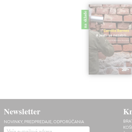
na sklade
Newsletter
Kn
BRA
NOVINKY, PREDPREDAJE, ODPORÚČANIA
KOŠ