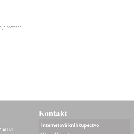
c je profesor
Kontakt
Internetové kníhkupectvo
IENKY