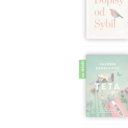
na sklade