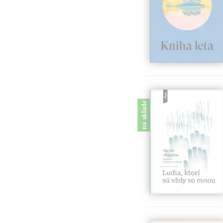
na sklade