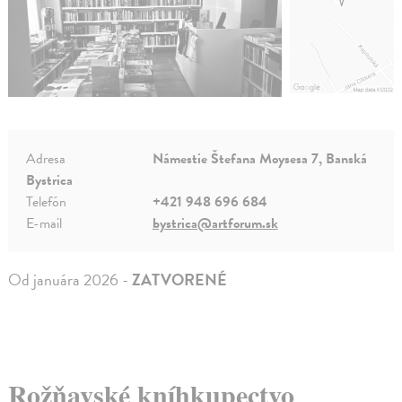
Adresa
Námestie Štefana Moysesa 7, Banská
Bystrica
Telefón
+421 948 696 684
E-mail
bystrica@artforum.sk
Od januára 2026 -
ZATVORENÉ
Rožňavské kníhkupectvo