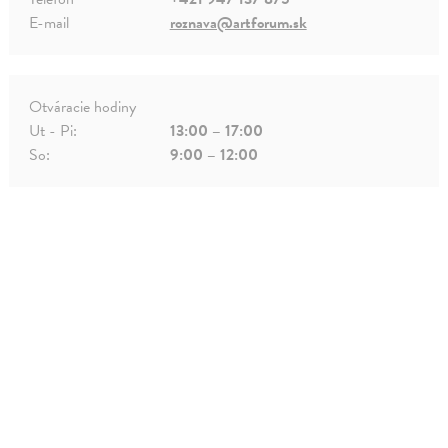
E-mail
roznava@artforum.sk
Otváracie hodiny
Ut - Pi:
13:00 – 17:00
So:
9:00 – 12:00