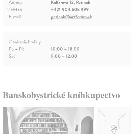
Adresa
Kollárova 12, Pezinok
Telefón
+421 904 505 999
E-mail
pezinok@artforum.sk
Otváracie hodiny
Po – Pi:
10:00 – 18:00
So:
9:00 – 12:00
Banskobystrické kníhkupectvo