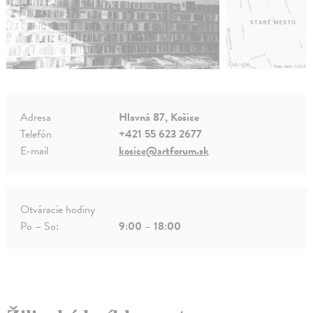
Adresa
Hlavná 87, Košice
Telefón
+421 55 623 2677
E-mail
kosice@artforum.sk
Otváracie hodiny
Po – So:
9:00 – 18:00