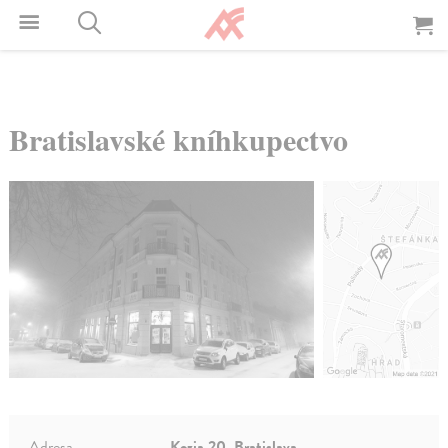
Bratislavské kníhkupectvo
Adresa
Kozia 20, Bratislava