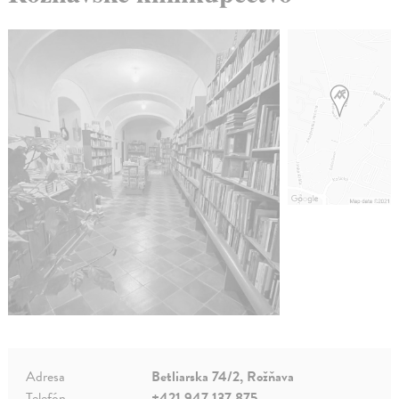
Adresa
Betliarska 74/2, Rožňava
Telefón
+421 947 137 875