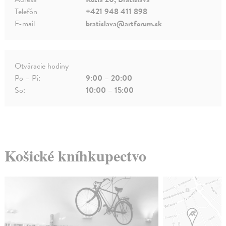
Telefón
+421 948 411 898
E-mail
bratislava@artforum.sk
Otváracie hodiny
Po – Pi:
9:00 – 20:00
So:
10:00 – 15:00
Košické kníhkupectvo