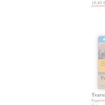
10,40 
Tvaro
Kepplová