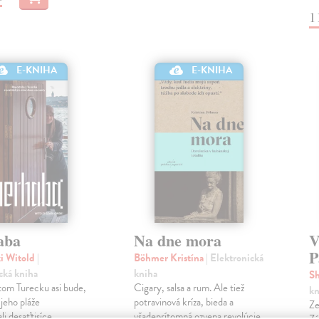
1
E-KNIHA
E-KNIHA
aba
Na dne mora
V
P
ki Witold
|
Böhmer Kristína
| Elektronická
cká kniha
kniha
S
tom Turecku asi bude,
Cigary, salsa a rum. Ale tiež
kn
 jeho pláže
potravinová kríza, bieda a
Ze
i desaťtisíce
všadeprítomná ozvena revolúcie,
Zá