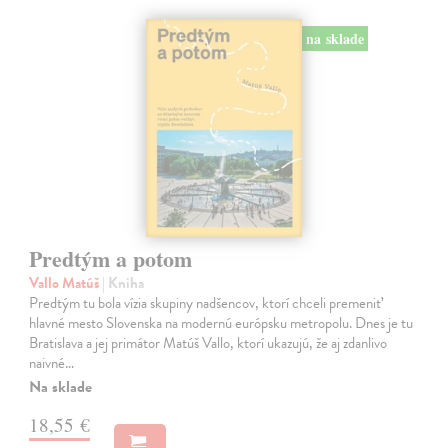
na sklade
Predtým a potom
Vallo Matúš
| Kniha
Predtým tu bola vízia skupiny nadšencov, ktorí chceli premeniť
hlavné mesto Slovenska na modernú európsku metropolu. Dnes je tu
Bratislava a jej primátor Matúš Vallo, ktorí ukazujú, že aj zdanlivo
naivné…
Na sklade
18,55 €