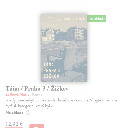
na sklade
Táňa / Praha 3 / Žižkov
Zelbová Marie
| Kniha
Nikdy jsme nebyli úplně standardní žižkovská rodina. Vítejte v mámině
bytě 4. kategorie, který byl v...
Na sklade
?
12,92 €