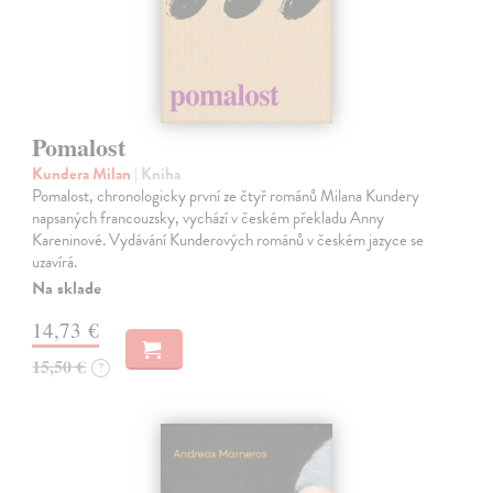
Pomalost
Kundera Milan
| Kniha
Pomalost, chronologicky první ze čtyř románů Milana Kundery
napsaných francouzsky, vychází v českém překladu Anny
Kareninové. Vydávání Kunderových románů v českém jazyce se
uzavírá.
Na sklade
14,73 €
15,50 €
?