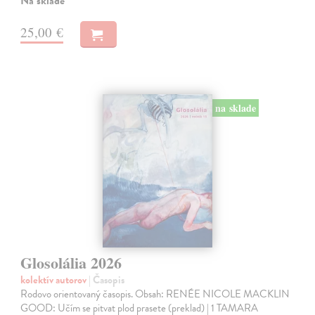
Na sklade
25,00 €
na sklade
Glosolália 2026
kolektív autorov
| Časopis
Rodovo orientovaný časopis. Obsah: RENÉE NICOLE MACKLIN
GOOD: Učím se pitvat plod prasete (preklad) | 1 TAMARA