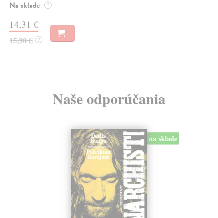
Na sklade
?
14,31 €
15,90 €
?
Naše odporúčania
na sklade