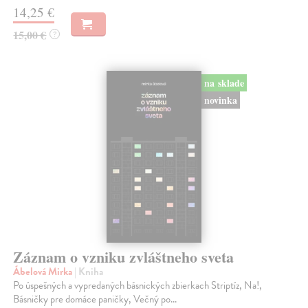
14,25 €
15,00 €
?
na sklade
novinka
Záznam o vzniku zvláštneho sveta
Ábelová Mirka
| Kniha
Po úspešných a vypredaných básnických zbierkach Striptíz, Na!,
Básničky pre domáce paničky, Večný po...