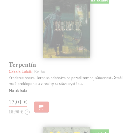
Terpentín
Cabala Lukáš
| Kniha
Zrodenie hrdinu Terpa sa odohráva na pozadí temnej súčasnosti. Stačí
malé preklopenie a z reality sa stáva dystópia.
Na sklade
17,01 €
18,90 €
?