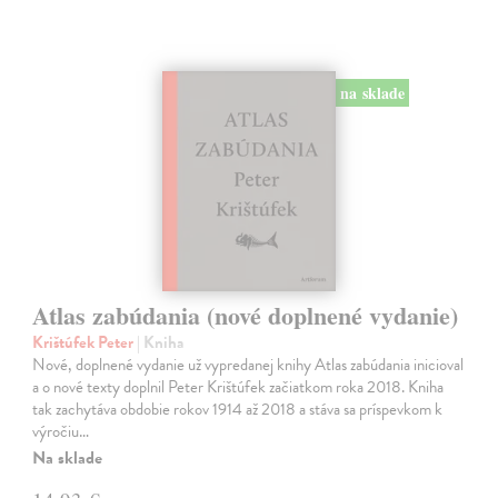
na sklade
Atlas zabúdania (nové doplnené vydanie)
Krištúfek Peter
| Kniha
Nové, doplnené vydanie už vypredanej knihy Atlas zabúdania inicioval
a o nové texty doplnil Peter Krištúfek začiatkom roka 2018. Kniha
tak zachytáva obdobie rokov 1914 až 2018 a stáva sa príspevkom k
výročiu…
Na sklade