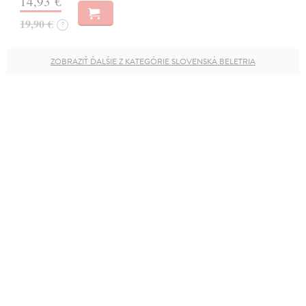
14,93 €
19,90 €
?
ZOBRAZIŤ ĎALŠIE Z KATEGÓRIE SLOVENSKÁ BELETRIA