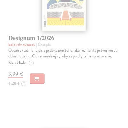
Designum 1/2026
kolektív autorov
| Časopis
Obsah aktuálneho čísla je dôkazom toho, aká rozmanitá je tvorivosť v
oblasti dizajnu. Od remeselnej výroby až po digitálne spracovanie.
Na sklade
?
3,99 €
4,20 €
?