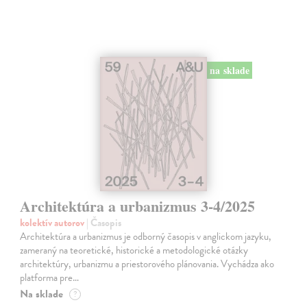
na sklade
Architektúra a urbanizmus 3-4/2025
kolektív autorov
| Časopis
Architektúra a urbanizmus je odborný časopis v anglickom jazyku,
zameraný na teoretické, historické a metodologické otázky
architektúry, urbanizmu a priestorového plánovania. Vychádza ako
platforma pre…
Na sklade
?