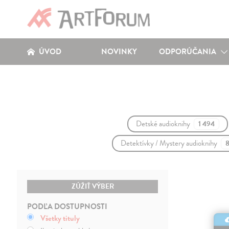
ÚVOD
NOVINKY
ODPORÚČANIA
Detské audioknihy
1 494
Detektívky / Mystery audioknihy
ZÚŽIŤ VÝBER
PODĽA DOSTUPNOSTI
Všetky tituly