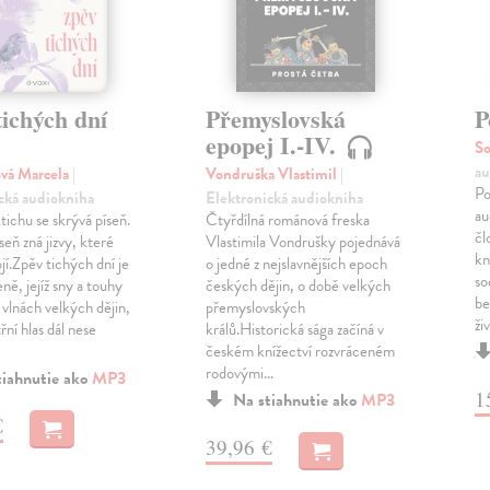
tichých dní
Přemyslovská
P
epopej I.-IV.
So
au
vá Marcela
|
Vondruška Vlastimil
|
Po
cká audiokniha
Elektronická audiokniha
au
ichu se skrývá píseň.
Čtyřdílná románová freska
čl
seň zná jizvy, které
Vlastimila Vondrušky pojednává
kn
jí.Zpěv tichých dní je
o jedné z nejslavnějších epoch
so
ně, jejíž sny a touhy
českých dějin, o době velkých
be
e vlnách velkých dějin,
přemyslovských
ži
itřní hlas dál nese
králů.Historická sága začíná v
českém knížectví rozvráceném
rodovými…
tiahnutie ako
MP3
1
Na stiahnutie ako
MP3
€
39,96 €