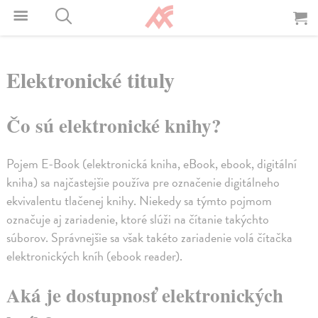
Elektronické tituly
Čo sú elektronické knihy?
Pojem E-Book (elektronická kniha, eBook, ebook, digitální
kniha) sa najčastejšie používa pre označenie digitálneho
ekvivalentu tlačenej knihy. Niekedy sa týmto pojmom
označuje aj zariadenie, ktoré slúži na čítanie takýchto
súborov. Správnejšie sa však takéto zariadenie volá čítačka
elektronických kníh (ebook reader).
Aká je dostupnosť elektronických