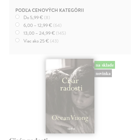
PODĽA CENOVÝCH KATEGÓRII
Do 5,99 €
(8)
6,00 – 12,99 €
(64)
13,00 – 24,99 €
(145)
Viac ako 25 €
(43)
na sklade
novinka