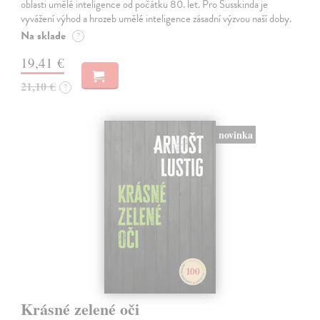
oblasti umělé inteligence od počátku 80. let. Pro Susskinda je
vyvážení výhod a hrozeb umělé inteligence zásadní výzvou naší doby.
Na sklade
?
19,41 €
21,10 €
?
novinka
Krásné zelené oči