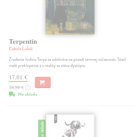
Terpentín
Cabala Lukáš
Zrodenie hrdinu Terpa sa odohráva na pozadí temnej súčasnosti. Stačí
malé preklopenie a z reality sa stáva dystópia.
17,01 €
18,90 €
?
Na sklade
na sklade