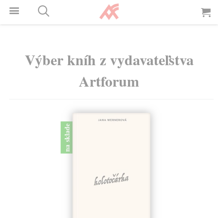
Výber kníh z vydavateľstva
Artforum
na sklade