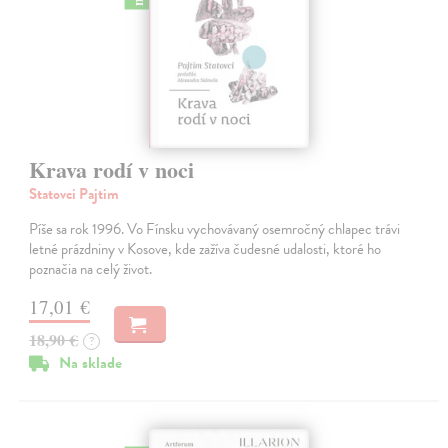
Krava rodí v noci
Statovci Pajtim
Píše sa rok 1996. Vo Fínsku vychovávaný osemročný chlapec trávi
letné prázdniny v Kosove, kde zažíva čudesné udalosti, ktoré ho
poznačia na celý život.
17,01 €
18,90 €
?
Na sklade