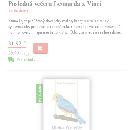
Posledná večera Leonarda z Vinci
Lajda Stano
Stano Lajda je súčasný slovenský maliar, ktorý niekoľko rokov
systematicky pracoval na rekonštrukcii ikonickej Poslednej večere, čo
ho inšpirovalo k napísaniu tejto knihy. Odkrýva pred nami silné i slabé…
31,92 €
39,90 €
?
Na sklade
na sklade