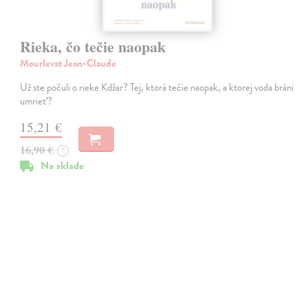
Rieka, čo tečie naopak
Mourlevat Jean-Claude
Už ste počuli o rieke Kdžar? Tej, ktorá tečie naopak, a ktorej voda bráni
umrieť?
15,21 €
16,90 €
?
Na sklade