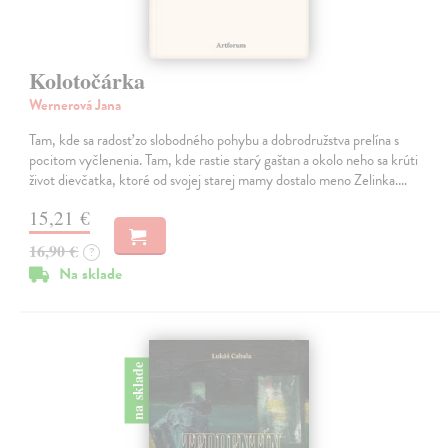
Kolotočárka
Wernerová Jana
Tam, kde sa radosť zo slobodného pohybu a dobrodružstva prelína s
pocitom vyčlenenia. Tam, kde rastie starý gaštan a okolo neho sa krúti
život dievčatka, ktoré od svojej starej mamy dostalo meno Zelinka.…
15,21 €
16,90 €
?
Na sklade
na sklade