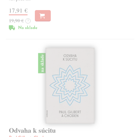
17,91 €
19,90 €
?
Na sklade
na sklade
Odvaha k súcitu