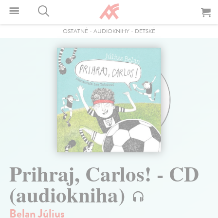
OSTATNÉ
-
AUDIOKNIHY
-
DETSKÉ
Prihraj, Carlos! - CD
(audiokniha)
Belan Július