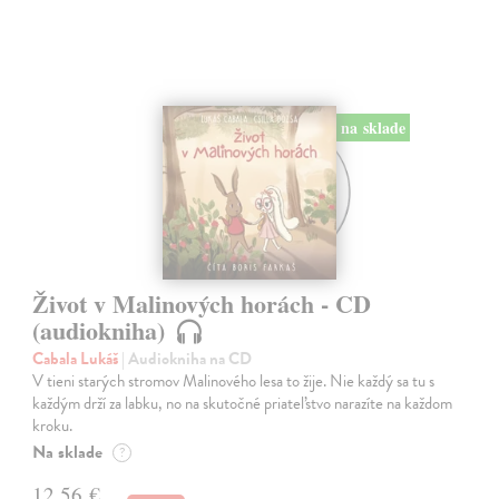
na sklade
Život v Malinových horách - CD
(audiokniha)
Cabala Lukáš
| Audiokniha na CD
V tieni starých stromov Malinového lesa to žije. Nie každý sa tu s
každým drží za labku, no na skutočné priateľstvo narazíte na každom
kroku.
Na sklade
?
12,56 €