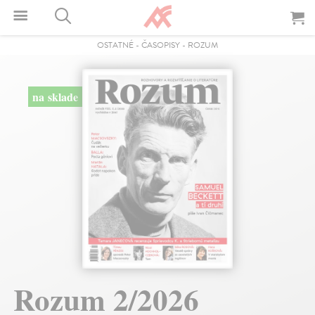
OSTATNÉ
-
ČASOPISY
-
ROZUM
na sklade
Rozum 2/2026