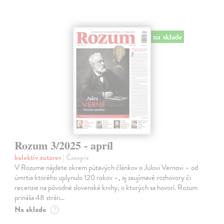
na sklade
Rozum 3/2025 - apríl
kolektív autorov
| Časopis
V Rozume nájdete okrem pútavých článkov o Julovi Vernovi – od
úmrtia ktorého uplynulo 120 rokov –, aj zaujímavé rozhovory či
recenzie na pôvodné slovenské knihy, o ktorých sa hovorí. Rozum
prináša 48 strán…
Na sklade
?