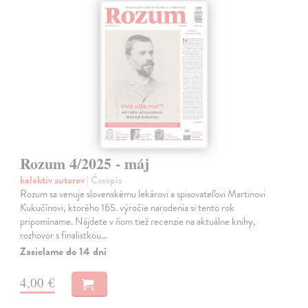
Rozum 4/2025 - máj
kolektív autorov
| Časopis
Rozum sa venuje slovenskému lekárovi a spisovateľovi Martinovi
Kukučínovi, ktorého 165. výročie narodenia si tento rok
pripomíname. Nájdete v ňom tiež recenzie na aktuálne knihy,
rozhovor s finalistkou…
Zasielame do 14 dní
4,00 €