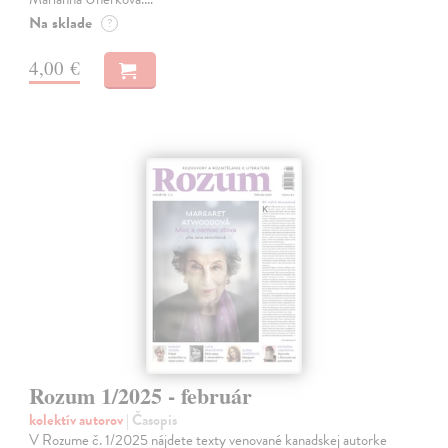
Na sklade
?
4,00 €
Rozum 1/2025 - február
kolektív autorov
| Časopis
V Rozume č. 1/2025 nájdete texty venované kanadskej autorke