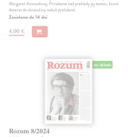
Margaret Atwoodovej. Prinášame tiež preklady jej textov, ktoré
doteraz do slovenčiny neboli preložené.
Zasielame do 14 dní
4,00 €
na sklade
Rozum 8/2024