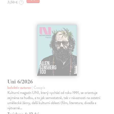
3,50 €
?
Uni 6/2026
kolektív autorov
| Časopis
Kulturní magazín UNI, který vychází od roku 1991, se orientuje
zejména na hudbu, a to jak samostatně, tak v návaznosti na ostatní
umělecké žánry, další kulturní oblasti (film, literatura, divadla a
výtvarné…
Zasielame do 12 dní