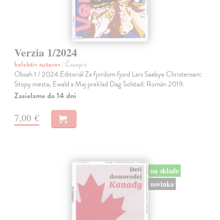
Verzia 1/2024
kolektív autorov
| Časopis
Obsah 1 / 2024 Editoriál Za fjordom fjord Lars Saabye Christensen:
Stopy mesta, Ewald a Maj preklad Dag Solstad: Román 2019.
Zasielame do 14 dní
7,00 €
na sklade
novinka