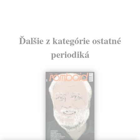
10,00 €
?
Ďalšie z kategórie ostatné
periodiká