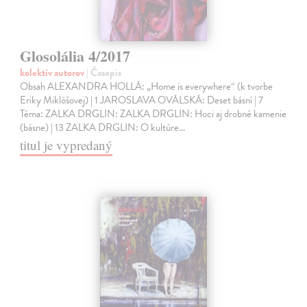
Glosolália 4/2017
kolektív autorov
| Časopis
Obsah ALEXANDRA HOLLÁ: „Home is everywhere“ (k tvorbe
Eriky Miklóšovej) | 1 JAROSLAVA OVÁLSKÁ: Deset básní | 7
Téma: ZALKA DRGLIN: ZALKA DRGLIN: Hoci aj drobné kamenie
(básne) | 13 ZALKA DRGLIN: O kultúre…
titul je vypredaný