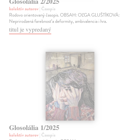
Glosolália 2/2025
kolektív autorov
| Časopis
Rodovo orientovaný časopis. OBSAH: OĽGA GLUŠTÍKOVÁ:
Neprirodzená farebnosť a deformity, ambivalencia i hra.
titul je vypredaný
Glosolália 1/2025
kolektív autorov
| Časopis