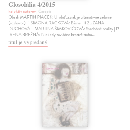
Glosolália 4/2015
kolektív autorov
| Časopis
Obsah MARTIN PIAČEK: Urobiť zázrak je ultimatívne zadanie
(rozhovor) | 1 SIMONA RACKOVÁ: Básne | 11 ZUZANA
DUCHOVÁ – MARTINA ŠIMKOVIČOVÁ: Svadobné reality | 17
IRENA BREŽNÁ: Niekedy zavládne hrozivé ticho…
titul je vypredaný