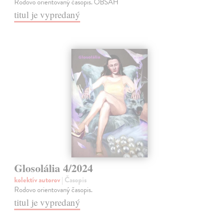
Rodovo orientovaný časopis. OBSAH
titul je vypredaný
Glosolália 4/2024
kolektív autorov
| Časopis
Rodovo orientovaný časopis.
titul je vypredaný