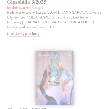
Glosolália 3/2025
kolektív autorov
| Časopis
Rodovo orientovaný časopis. OBSAH: HANA GAROVÁ: O tvorbe
Lilly Gombos | 1 LILLA GOMBOS: Ja otvára cudzosť Iného
(rozhovor) | 3 DARIA GORDOVA: Básne | 9 NINA KOHOUT:
Láska je pred hudbou (rozhovor) | 11…
titul je vypredaný