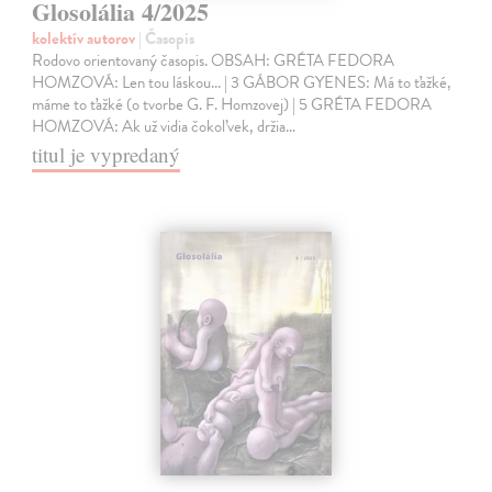
Glosolália 4/2025
kolektív autorov
| Časopis
Rodovo orientovaný časopis. OBSAH: GRÉTA FEDORA
HOMZOVÁ: Len tou láskou... | 3 GÁBOR GYENES: Má to ťažké,
máme to ťažké (o tvorbe G. F. Homzovej) | 5 GRÉTA FEDORA
HOMZOVÁ: Ak už vidia čokoľvek, držia…
titul je vypredaný