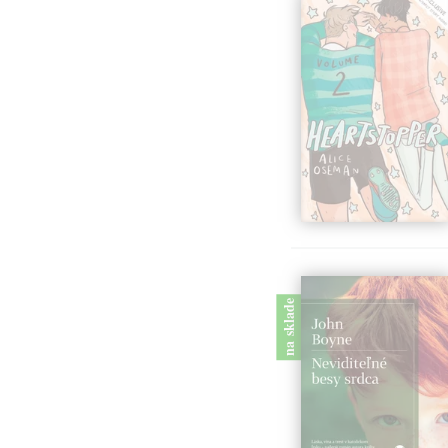
na sklade