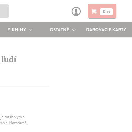
0 ks
E-KNIHY
OSTATNÉ
DAROVACIE KARTY
 ľudí
je rozsiahlym a
vania. Rozprávač,