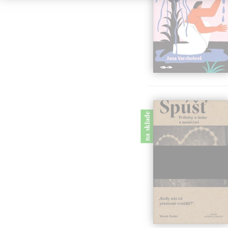
na sklade