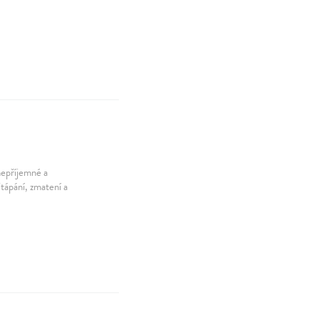
nepříjemné a
tápání, zmatení a