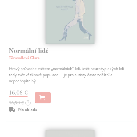
Normální lidé
Törnvallová Clara
Hravý průvodce světem „normálních“ lidí. Svět neurotypických lidí —
tedy svět většinové populace — je pro autisty často zvláštní a
nepochopitelný.
16,06 €
16,90 €
?
Na sklade