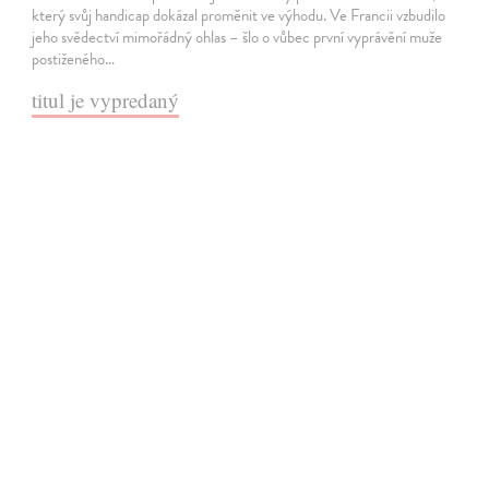
který svůj handicap dokázal proměnit ve výhodu. Ve Francii vzbudilo
jeho svědectví mimořádný ohlas – šlo o vůbec první vyprávění muže
postiženého…
titul je vypredaný