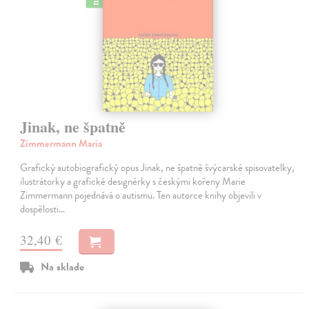
Jinak, ne špatně
Zimmermann Maria
Grafický autobiografický opus Jinak, ne špatně švýcarské spisovatelky,
ilustrátorky a grafické designérky s českými kořeny Marie
Zimmermann pojednává o autismu. Ten autorce knihy objevili v
dospělosti…
32,40 €
Na sklade