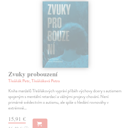
Zvuky probouzení
Třešňák Petr, Třešňáková Petra
Kniha manželů Třešňákových vypráví příběh výchovy dcery s autismem
spojeným s mentální retardací a vážnými projevy chování. Není
primárně svědectvím o autismu, ale spíše o hledání rovnováhy v
extrémně…
15,91 €