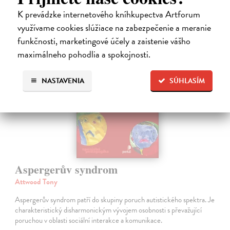
Zasielame do 12 dní
K prevádzke internetového kníhkupectva Artforum
využívame cookies slúžiace na zabezpečenie a meranie
funkčnosti, marketingové účely a zaistenie vášho
maximálneho pohodlia a spokojnosti.
NASTAVENIA
SÚHLASÍM
Aspergerův syndrom
Attwood Tony
Aspergerův syndrom patří do skupiny poruch autistického spektra. Je
charakteristický disharmonickým vývojem osobnosti s převažující
poruchou v oblasti sociální interakce a komunikace.