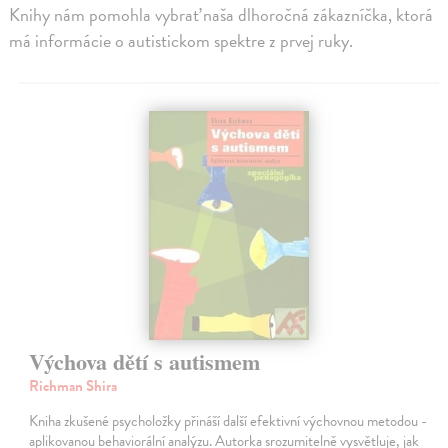
Knihy nám pomohla vybrať naša dlhoročná zákazníčka, ktorá
má informácie o autistickom spektre z prvej ruky.
Výchova dětí s autismem
Richman Shira
Kniha zkušené psycholožky přináší další efektivní výchovnou metodou -
aplikovanou behaviorální analýzu. Autorka srozumitelně vysvětluje, jak