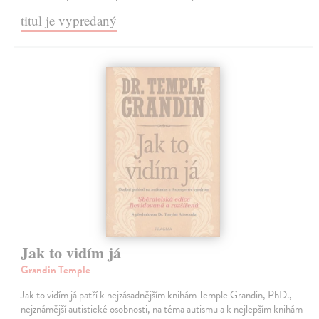
titul je vypredaný
Jak to vidím já
Grandin Temple
Jak to vidím já patří k nejzásadnějším knihám Temple Grandin, PhD.,
nejznámější autistické osobnosti, na téma autismu a k nejlepším knihám