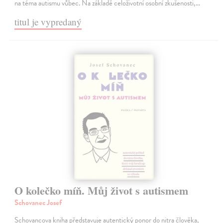
na téma autismu vůbec. Na základě celoživotní osobní zkušenosti,…
titul je vypredaný
O kolečko míň. Můj život s autismem
Schovanec Josef
Schovancova kniha představuje autentický ponor do nitra člověka,