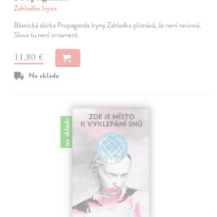
Zahladko Iryna
Básnická sbírka Propaganda Iryny Zahladko přiznává, že není nevinná.
Slovo tu není ornament.
11,80 €
Na sklade
na sklade