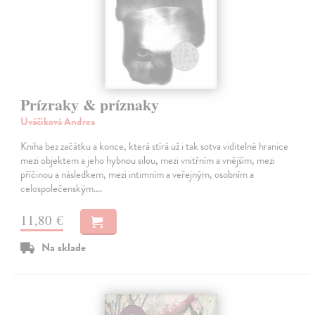
Prízraky & príznaky
Uváčiková Andrea
Kniha bez začátku a konce, která stírá už i tak sotva viditelné hranice
mezi objektem a jeho hybnou silou, mezi vnitřním a vnějším, mezi
příčinou a následkem, mezi intimním a veřejným, osobním a
celospolečenským.…
11,80 €
Na sklade