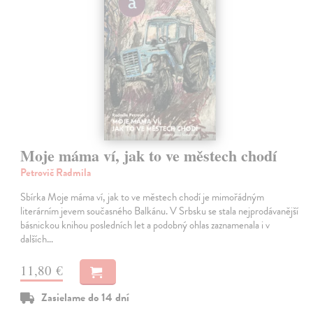
Moje máma ví, jak to ve městech chodí
Petrovič Radmila
Sbírka Moje máma ví, jak to ve městech chodí je mimořádným
literárním jevem současného Balkánu. V Srbsku se stala nejprodávanější
básnickou knihou posledních let a podobný ohlas zaznamenala i v
dalších…
11,80 €
Zasielame do 14 dní