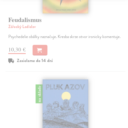
Feudalismus
Zářecký Ladislav
Psychedelie obálky naznačuje. Kresba skrze otvor ironicky komentuje.
10,30 €
Zasielame do 14 dní
na sklade