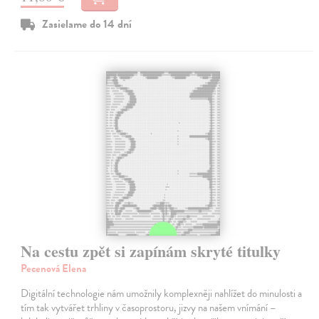
Zasielame do 14 dní
Na cestu zpět si zapínám skryté titulky
Pecenová Elena
Digitální technologie nám umožnily komplexněji nahlížet do minulosti a
tím tak vytvářet trhliny v časoprostoru, jizvy na našem vnímání –