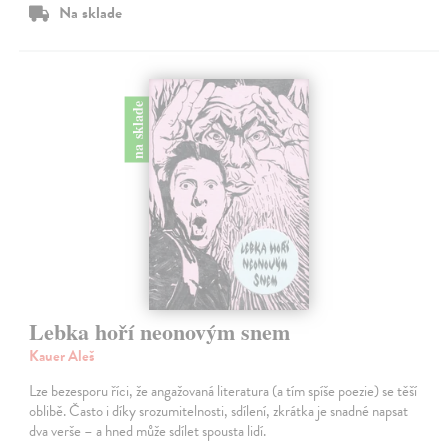
Na sklade
na sklade
Lebka hoří neonovým snem
Kauer Aleš
Lze bezesporu říci, že angažovaná literatura (a tím spíše poezie) se těší
oblibě. Často i díky srozumitelnosti, sdílení, zkrátka je snadné napsat
dva verše – a hned může sdílet spousta lidí.