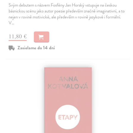
Svým debutem s názvem Fosfény Jan Horský vstupuje na českou
básnickou scénu jako autor poezie především značně imaginativní, a to
nejen v rovině motivické, ale především v rovině jazykové i formální.
V…
11,80 €
Zasielame do 14 dní