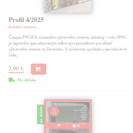
Profil 4/2025
kolektív autorov
Časopis PROFIL súčasného výtvarného umenia, založený v roku 1990,
je najstarším špecializovaným odborným periodikom pre oblasť
výtvarného umenia na Slovensku. V súčasnosti vychádza v periodicite 4
čísla…
2,90 €
Na sklade
na sklade