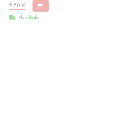
5,50 €
Na sklade