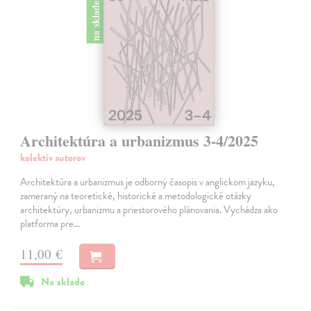
na sklade
Architektúra a urbanizmus 3-4/2025
kolektív autorov
Architektúra a urbanizmus je odborný časopis v anglickom jazyku,
zameraný na teoretické, historické a metodologické otázky
architektúry, urbanizmu a priestorového plánovania. Vychádza ako
platforma pre…
11,00 €
Na sklade