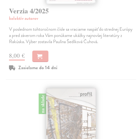
Verzia 4/2025
kolektív autorov
V poslednom tohtoročnom čísle sa vraciame naspäť do strednej Európy
a pred záverom roka Vám ponúkame ukážky najnovšej literatúry z
Rakúska. Výber zostavila Paulína Šedíková Čuhová.
8,00 €
Zasielame do 14 dní
na sklade