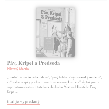
Páv, Kripel a Predseda
Hlavatý Martin
„Skutočná moderná textshow”, “prvý tohtoročný slovenský eastern”,
či “horké kvapky pre konzumentov červenej knižnice”. Aj takýmito
superlatívmi častujú čitatelia druhú knihu Martina Hlavatého Páv,
Kripel…
titul je vypredaný