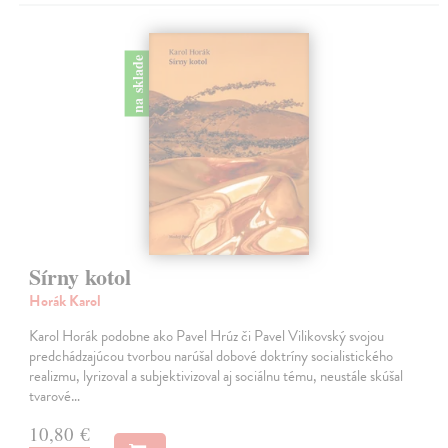
na sklade
Sírny kotol
Horák Karol
Karol Horák podobne ako Pavel Hrúz či Pavel Vilikovský svojou
predchádzajúcou tvorbou narúšal dobové doktríny socialistického
realizmu, lyrizoval a subjektivizoval aj sociálnu tému, neustále skúšal
tvarové…
10,80 €