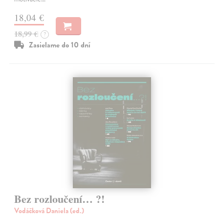
18,04 €
18,99 €
?
Zasielame do 10 dní
Bez rozloučení… ?!
Vodáčková Daniela (ed.)