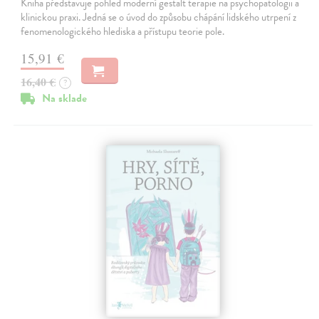
Kniha představuje pohled moderní gestalt terapie na psychopatologii a
klinickou praxi. Jedná se o úvod do způsobu chápání lidského utrpení z
fenomenologického hlediska a přístupu teorie pole.
15,91 €
16,40 €
?
Na sklade