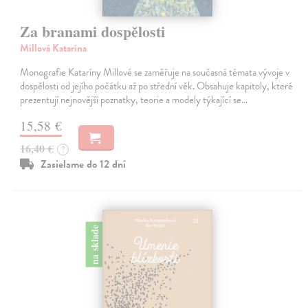
Za branami dospělosti
Millová Katarína
Monografie Kataríny Millové se zaměřuje na současná témata vývoje v
dospělosti od jejího počátku až po střední věk. Obsahuje kapitoly, které
prezentují nejnovější poznatky, teorie a modely týkající se…
15,58 €
16,40 €
?
Zasielame do 12 dní
na sklade