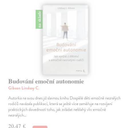
na sklade
Budování emoční autonomie
Gibson Lindsay C.
Autorka na svou dnes již slavnou knihu Dospělé děti emočně nezralých
rodičů navázala publikací, která se ještě více zaměřuje na rozvíjení
praktických dovedností toho, jak zvládat neblahý vliv emočně
nezralých…
20,47 €