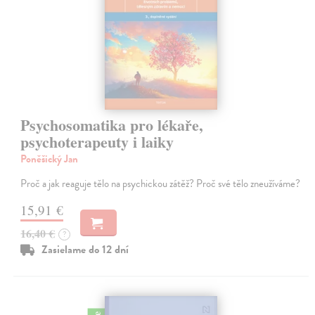
Psychosomatika pro lékaře,
psychoterapeuty i laiky
Poněšický Jan
Proč a jak reaguje tělo na psychickou zátěž? Proč své tělo zneužíváme?
15,91 €
16,40 €
?
Zasielame do 12 dní