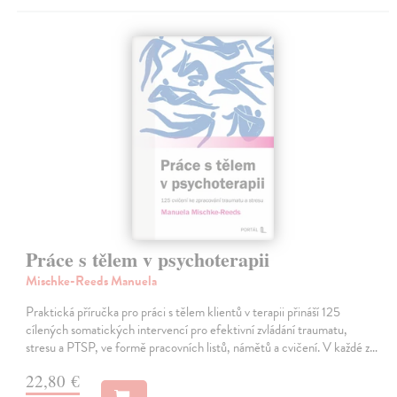
Práce s tělem v psychoterapii
Mischke-Reeds Manuela
Praktická příručka pro práci s tělem klientů v terapii přináší 125
cílených somatických intervencí pro efektivní zvládání traumatu,
stresu a PTSP, ve formě pracovních listů, námětů a cvičení. V každé z…
22,80 €