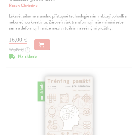
Rosen Christine
Lákavé, zábavné a snadno přístupné technologie nám nabízejí pohodlí a
nekonečnou kreativitu. Zároveň však transformují naše vnímání sebe
sama a deformují hranice mezi virtuálními a reálnými prožitky.
16,00 €
16,49 €
?
Na sklade
na sklade