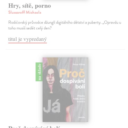
Hry, sítě, porno
Slussareff Michaela
Rodičovský průvodce džunglí digitálního dětství a puberty. „Opravdu u
toho musíš sedět celý den?
titul je vypredaný
na sklade