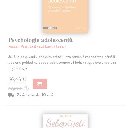
Psychologie adolescentů
Macek Petr, Lacinová Lenka (eds.)
Jaké je dospívání v dnešním světě? Tato rozsáhlá monografie přináší
ucelený pohled na období adolescence z hlediska vývojové a sociální
psychologie.
36,46 €
37,59 €
?
Zasielame do 10 dní