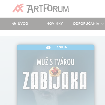
ÚVOD
NOVINKY
ODPORÚČANIA
E-KNIHA