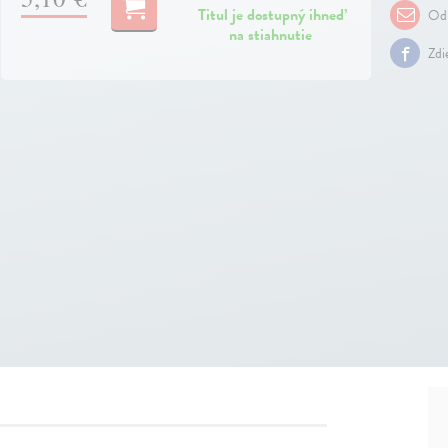
Titul je dostupný ihneď
Odp
na stiahnutie
Zdi