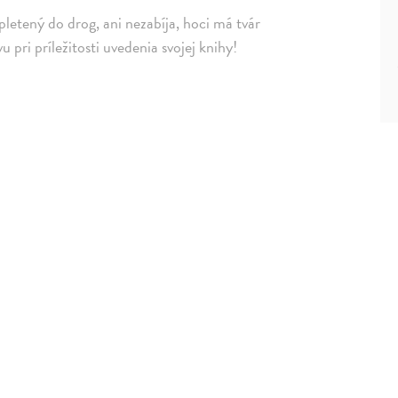
pletený do drog, ani nezabíja, hoci má tvár
u pri príležitosti uvedenia svojej knihy!