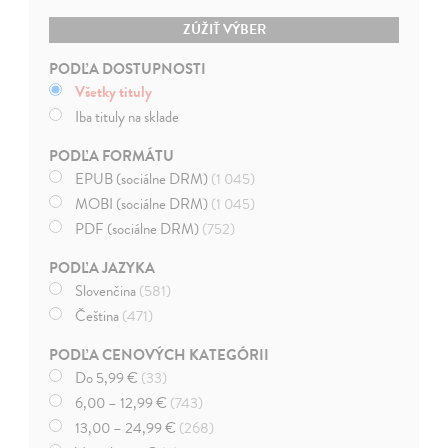
ZÚŽIŤ VÝBER
PODĽA DOSTUPNOSTI
Všetky tituly
Iba tituly na sklade
PODĽA FORMÁTU
EPUB (sociálne DRM)
(1 045)
MOBI (sociálne DRM)
(1 045)
PDF (sociálne DRM)
(752)
PODĽA JAZYKA
Slovenčina
(581)
Čeština
(471)
PODĽA CENOVÝCH KATEGÓRII
Do 5,99 €
(33)
6,00 – 12,99 €
(743)
13,00 – 24,99 €
(268)