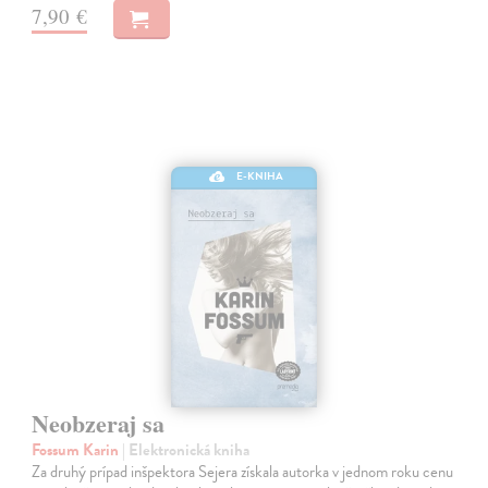
7,90 €
E-KNIHA
Neobzeraj sa
Fossum Karin
| Elektronická kniha
Za druhý prípad inšpektora Sejera získala autorka v jednom roku cenu