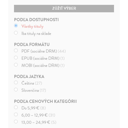
ZÚŽIŤ VÝBER
PODĽA DOSTUPNOSTI
Všetky tituly
Iba tituly na sklade
PODĽA FORMÁTU
PDF (sociálne DRM)
(44)
EPUB (sociálne DRM)
(1)
MOBI (sociálne DRM)
(1)
PODĽA JAZYKA
Čeština
(27)
Slovenčina
(17)
PODĽA CENOVÝCH KATEGÓRII
Do 5,99 €
(8)
6,00 – 12,99 €
(31)
13,00 – 24,99 €
(5)