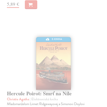
5,89 €
E-KNIHA
Hercule Poirot: Smrť na Níle
Christie Agatha
| Elektronická kniha
Mladomanželom Linnet Ridgewayovej a Simonovi Doylovi