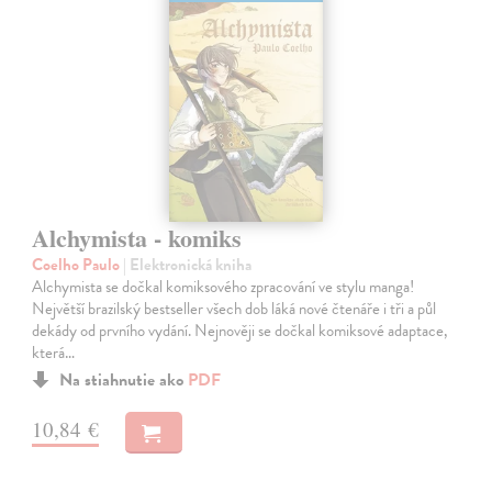
Alchymista - komiks
Coelho Paulo
| Elektronická kniha
Alchymista se dočkal komiksového zpracování ve stylu manga!
Největší brazilský bestseller všech dob láká nové čtenáře i tři a půl
dekády od prvního vydání. Nejnověji se dočkal komiksové adaptace,
která…
Na stiahnutie ako
PDF
10,84 €