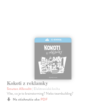
E-KNIHA
Kokoti z reklamky
Smuten Albrecht
| Elektronická kniha
Víte, co je to brainstorming? Nebo teambuilding?
Na stiahnutie ako
PDF