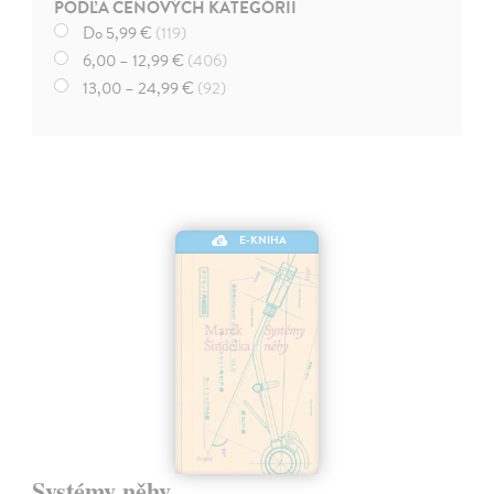
PODĽA CENOVÝCH KATEGÓRII
Do 5,99 €
(119)
6,00 – 12,99 €
(406)
13,00 – 24,99 €
(92)
E-KNIHA
Systémy něhy