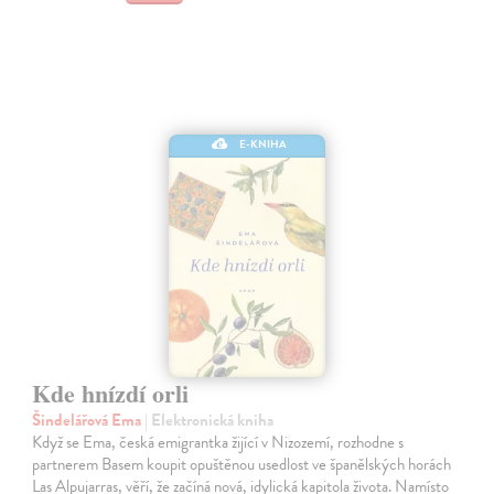
E-KNIHA
Kde hnízdí orli
Šindelářová Ema
| Elektronická kniha
Když se Ema, česká emigrantka žijící v Nizozemí, rozhodne s
partnerem Basem koupit opuštěnou usedlost ve španělských horách
Las Alpujarras, věří, že začíná nová, idylická kapitola života. Namísto