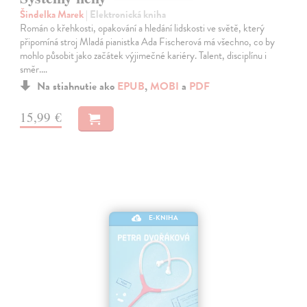
Šindelka Marek
| Elektronická kniha
Román o křehkosti, opakování a hledání lidskosti ve světě, který
připomíná stroj Mladá pianistka Ada Fischerová má všechno, co by
mohlo působit jako začátek výjimečné kariéry. Talent, disciplínu i
směr.…
Na stiahnutie ako
EPUB
,
MOBI
a
PDF
15,99 €
E-KNIHA