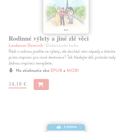
Rodinné výlety a jiné zlé věci
Landsman Dominik
| Elektronická kniha
Rádi s rodinou jezdíte na výlety, ale dochází vám nápady a sháníte
proto inspiraci pro nové destinace? Tak hledejte dál, protože tady
žádnou inspiraci nenajdete.
Na stiahnutie ako
EPUB
a
MOBI
14,18 €
E-KNIHA