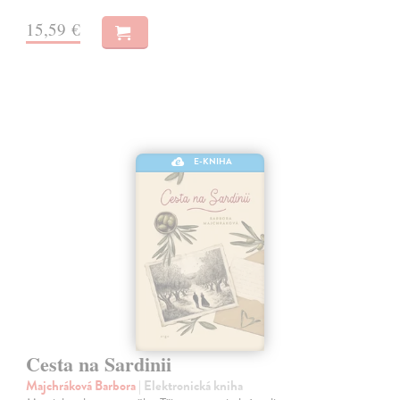
15,59 €
E-KNIHA
Cesta na Sardinii
Majchráková Barbora
| Elektronická kniha