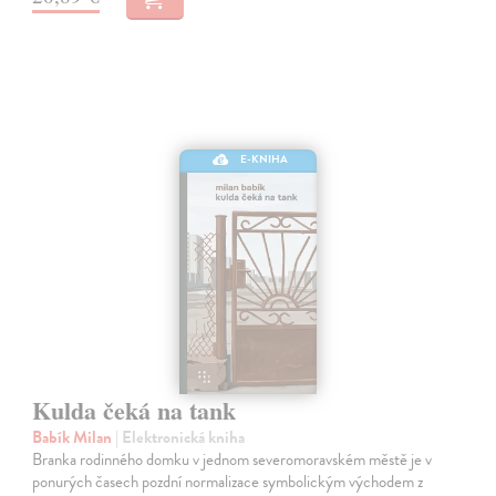
E-KNIHA
Kulda čeká na tank
Babík Milan
| Elektronická kniha
Branka rodinného domku v jednom severomoravském městě je v
ponurých časech pozdní normalizace symbolickým východem z