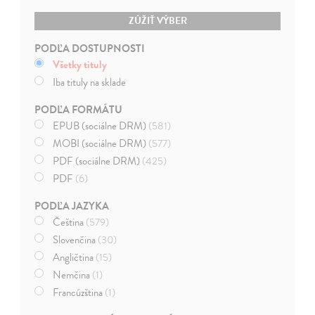
ZÚŽIŤ VÝBER
PODĽA DOSTUPNOSTI
Všetky tituly
Iba tituly na sklade
PODĽA FORMÁTU
EPUB (sociálne DRM)
(581)
MOBI (sociálne DRM)
(577)
PDF (sociálne DRM)
(425)
PDF
(6)
PODĽA JAZYKA
Čeština
(579)
Slovenčina
(30)
Angličtina
(15)
Nemčina
(1)
Francúzština
(1)