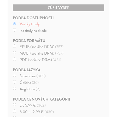
ZÚŽIŤ VÝBER
PODĽA DOSTUPNOSTI
Všetky tituly
Iba tituly na sklade
PODĽA FORMÁTU
EPUB (sociálne DRM)
(757)
MOBI (sociálne DRM)
(757)
PDF (sociálne DRM)
(451)
PODĽA JAZYKA
Slovenčina
(805)
Čeština
(36)
Angličtina
(2)
PODĽA CENOVÝCH KATEGÓRII
Do 5,99 €
(362)
6,00 – 12,99 €
(430)