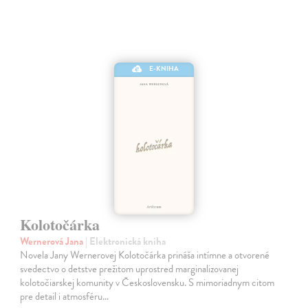
E-KNIHA
Kolotočárka
Wernerová Jana
| Elektronická kniha
Novela Jany Wernerovej Kolotočárka prináša intímne a otvorené
svedectvo o detstve prežitom uprostred marginalizovanej
kolotočiarskej komunity v Československu. S mimoriadnym citom
pre detail i atmosféru…