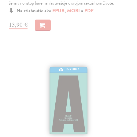
žena v nonstop bare nahlas uvažuje o svojom sexuálnom živote.
Na stiahnutie ako
EPUB
,
MOBI
a
PDF
13,90 €
E-KNIHA