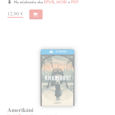
Na stiahnutie ako
EPUB
,
MOBI
a
PDF
12,90 €
E-KNIHA
Amerikáni