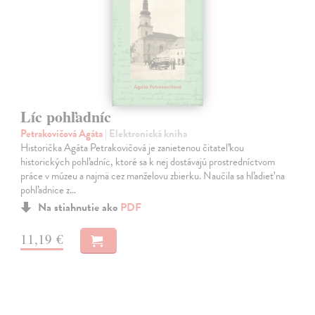
Líc pohľadníc
Petrakovičová Agáta
| Elektronická kniha
Historička Agáta Petrakovičová je zanietenou čitateľkou
historických pohľadníc, ktoré sa k nej dostávajú prostredníctvom
práce v múzeu a najmä cez manželovu zbierku. Naučila sa hľadieť na
pohľadnice z…
Na stiahnutie ako
PDF
11,19 €