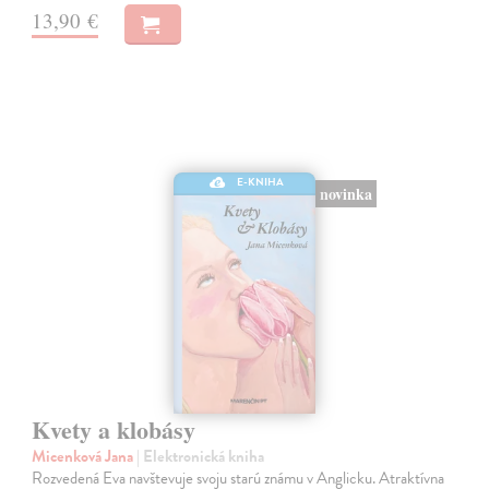
13,90 €
E-KNIHA
novinka
Kvety a klobásy
Micenková Jana
| Elektronická kniha
Rozvedená Eva navštevuje svoju starú známu v Anglicku. Atraktívna