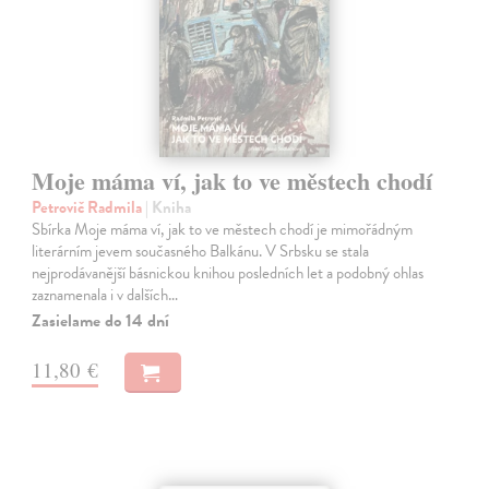
Moje máma ví, jak to ve městech chodí
Petrovič Radmila
| Kniha
Sbírka Moje máma ví, jak to ve městech chodí je mimořádným
literárním jevem současného Balkánu. V Srbsku se stala
nejprodávanější básnickou knihou posledních let a podobný ohlas
zaznamenala i v dalších…
Zasielame do 14 dní
11,80 €