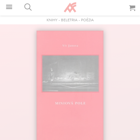
KNIHY
-
BELETRIA
-
POÉZIA