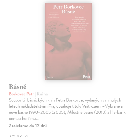
Básně
Borkovec Petr
| Kniha
Soubor tří básnických knih Petra Borkovce, vydaných v minulých
letech nakladatelstvím Fra, obsahuje tituly Vnitrozemí –Vybrané a
nové básně 1990–2005 (2005), Milostné básně (2013) a Herbář k
čemusi horšímu…
Zasielame do 12 dní