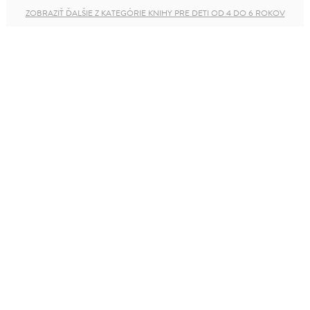
ZOBRAZIŤ ĎALŠIE Z KATEGÓRIE KNIHY PRE DETI OD 4 DO 6 ROKOV