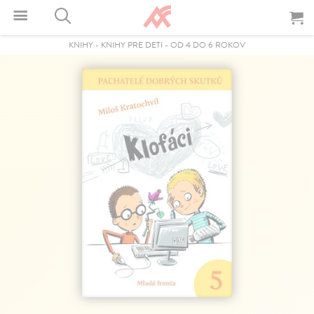
KNIHY
-
KNIHY PRE DETI
-
OD 4 DO 6 ROKOV