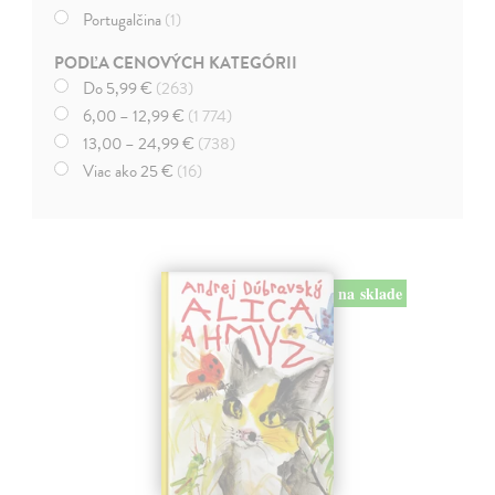
Portugalčina
(1)
PODĽA CENOVÝCH KATEGÓRII
Do 5,99 €
(263)
6,00 – 12,99 €
(1 774)
13,00 – 24,99 €
(738)
Viac ako 25 €
(16)
na sklade