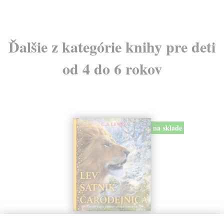
Ďalšie z kategórie knihy pre deti
od 4 do 6 rokov
na sklade
Lev, šatník a čarodejnica. Kroniky