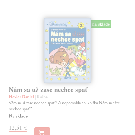
na sklade
Nám sa už zase nechce spať
Hevier Daniel
| Kniha
Vám sa už zase nechce spať? A nepomohla ani knižka Nám sa ešte
nechce spať?
Na sklade
12,51 €