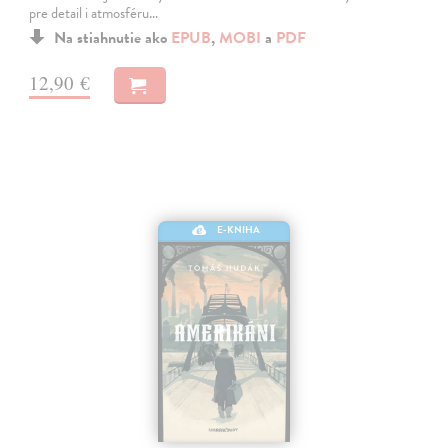
pre detail i atmosféru…
Na stiahnutie ako
EPUB
,
MOBI
a
PDF
12,90 €
E-KNIHA