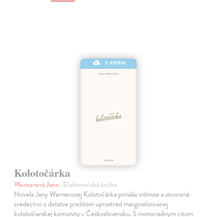
E-KNIHA
Kolotočárka
Wernerová Jana
| Elektronická kniha
Novela Jany Wernerovej Kolotočárka prináša intímne a otvorené
svedectvo o detstve prežitom uprostred marginalizovanej
kolotočiarskej komunity v Československu. S mimoriadnym citom