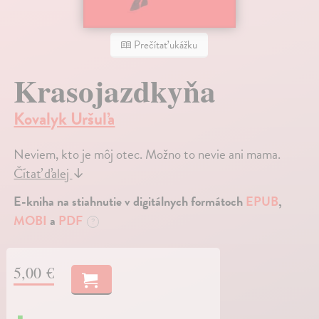
Prečítať ukážku
Krasojazdkyňa
Kovalyk Uršuľa
Neviem, kto je môj otec. Možno to nevie ani mama.
Čítať ďalej
↓
E-kniha na stiahnutie v digitálnych formátoch
EPUB
,
MOBI
a
PDF
?
5,00 €