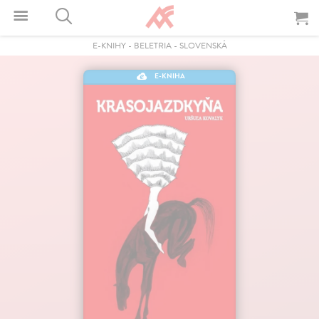
E-KNIHY
-
BELETRIA
-
SLOVENSKÁ
E-KNIHA