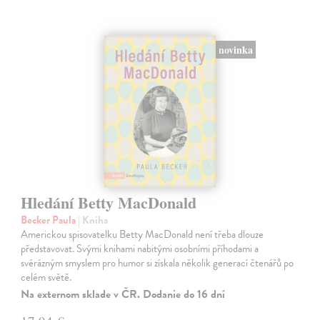
novinka
Hledání Betty MacDonald
Becker Paula
| Kniha
Americkou spisovatelku Betty MacDonald není třeba dlouze
představovat. Svými knihami nabitými osobními příhodami a
svérázným smyslem pro humor si získala několik generací čtenářů po
celém světě.
Na externom sklade v ČR. Dodanie do 16 dní