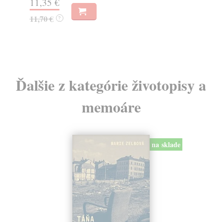
31,72 €
32,70 €
?
Ďalšie z kategórie životopisy a
memoáre
na sklade