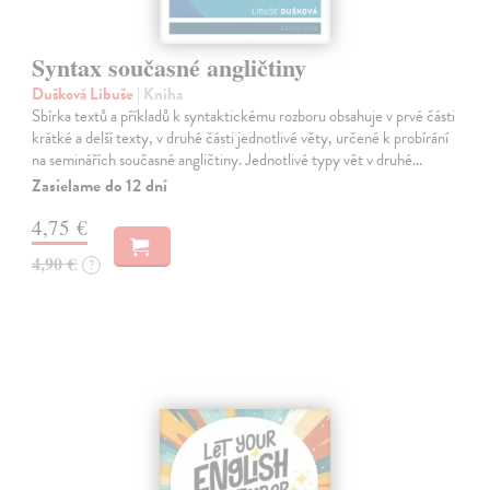
Syntax současné angličtiny
Dušková Libuše
| Kniha
Sbírka textů a příkladů k syntaktickému rozboru obsahuje v prvé části
krátké a delší texty, v druhé části jednotlivé věty, určené k probírání
na seminářích současné angličtiny. Jednotlivé typy vět v druhé…
Zasielame do 12 dní
4,75 €
4,90 €
?