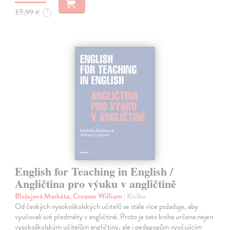
17,99 €
?
English for Teaching in English /
Angličtina pro výuku v angličtině
Blažejová Markéta, Crossan William
| Kniha
Od českých vysokoškolských učitelů se stále více požaduje, aby
vyučovali své předměty v angličtině. Proto je tato kniha určena nejen
vysokoškolským učitelům angličtiny, ale i pedagogům vyučujícím