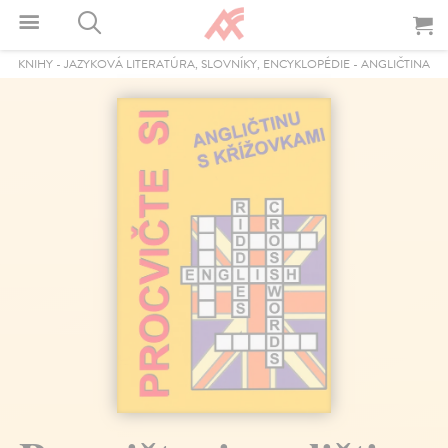
KNIHY
-
JAZYKOVÁ LITERATÚRA, SLOVNÍKY, ENCYKLOPÉDIE
-
ANGLIČTINA