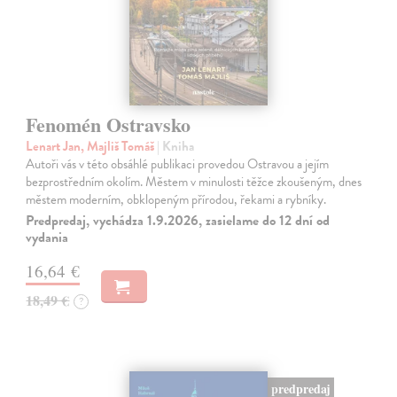
Fenomén Ostravsko
Lenart Jan, Majliš Tomáš
| Kniha
Autoři vás v této obsáhlé publikaci provedou Ostravou a jejím
bezprostředním okolím. Městem v minulosti těžce zkoušeným, dnes
městem moderním, obklopeným přírodou, řekami a rybníky.
Predpredaj, vychádza 1.9.2026, zasielame do 12 dní od
vydania
16,64 €
18,49 €
?
predpredaj