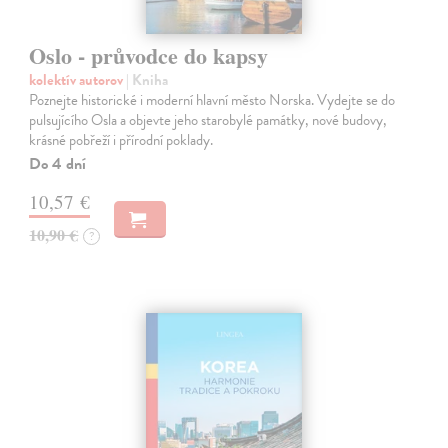
Oslo - průvodce do kapsy
kolektív autorov
| Kniha
Poznejte historické i moderní hlavní město Norska. Vydejte se do
pulsujícího Osla a objevte jeho starobylé památky, nové budovy,
krásné pobřeží i přírodní poklady.
Do 4 dní
10,57 €
10,90 €
?