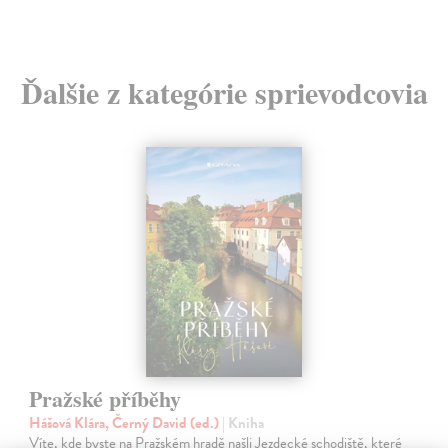
Ďalšie z kategórie sprievodcovia
Pražské příběhy
Hášová Klára, Černý David (ed.)
| Kniha
Víte, kde byste na Pražském hradě našli Jezdecké schodiště, které