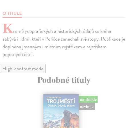
O TITULE
K
romě geografických a historických údajů se kniha
zabývá i lidmi, kteří v Poličce zanechali své stopy. Publikace je
doplněna jmenným i místním rejstříkem a rejstříkem
popisných čísel.
High-contrast mode
Podobné tituly
na sklade
novinka