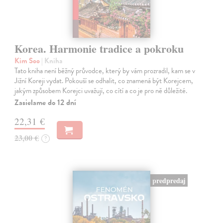
Korea. Harmonie tradice a pokroku
Kim Soo
| Kniha
Tato kniha není běžný průvodce, který by vám prozradil, kam se v
Jižní Koreji vydat. Pokouší se odhalit, co znamená být Korejcem,
jakým způsobem Korejci uvažují, co cítí a co je pro ně důležité.
Zasielame do 12 dní
22,31 €
23,00 €
?
predpredaj