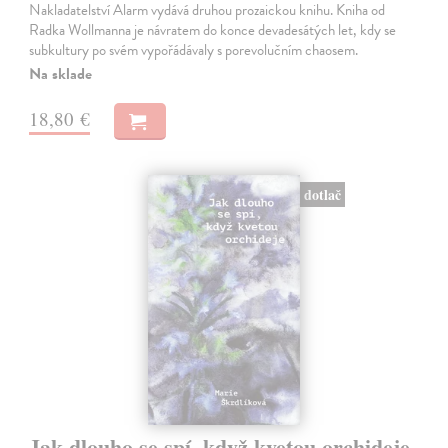
Nakladatelství Alarm vydává druhou prozaickou knihu. Kniha od
Radka Wollmanna je návratem do konce devadesátých let, kdy se
subkultury po svém vypořádávaly s porevolučním chaosem.
Na sklade
18,80 €
dotlač
Jak dlouho se spí, když kvetou orchideje