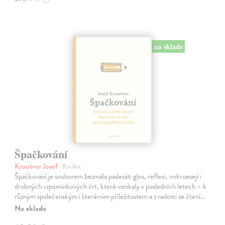
na sklade
Špačkování
Kroutvor Josef
| Kniha
Špačkování je souborem bezmála padesáti glos, reflexí, mikroesejí i
drobných vzpomínkových črt, které vznikaly v posledních letech – k
různým společenským i literárním příležitostem a z radosti ze čtení…
Na sklade