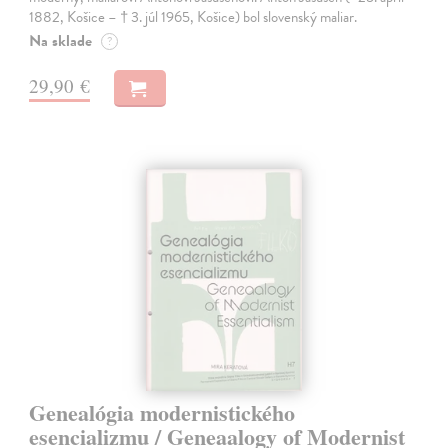
1882, Košice – † 3. júl 1965, Košice) bol slovenský maliar.
Na sklade
?
29,90 €
Genealógia modernistického
esencializmu / Geneaalogy of Modernist