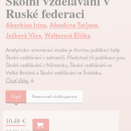
Školní vzdělávání v
Ruské federaci
Abankina Irina
,
Abankina Taťjana
,
Ježková Věra
,
Walterová Eliška
Analyticko-srovnávací studie je čtvrtou publikací řady
Školní vzdělávání v zahraničí. Předchozí tři publikace jsou
Školní vzdělávání v Německu, Školní vzdělávání ve
Velké Británii a Školní vzdělávání ve Švédsku.
Čítať ďalej
↓
Kúpiť
Rezervovať v kníhkupectve
10,48 €