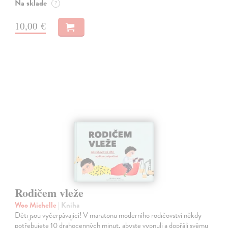
Na sklade
?
10,00 €
Rodičem vleže
Woo Michelle
| Kniha
Děti jsou vyčerpávající! V maratonu moderního rodičovství někdy
potřebujete 10 drahocenných minut, abyste vypnuli a dopřáli svému