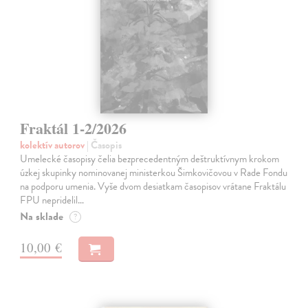
Fraktál 1-2/2026
kolektív autorov
| Časopis
Umelecké časopisy čelia bezprecedentným deštruktívnym krokom
úzkej skupinky nominovanej ministerkou Šimkovičovou v Rade Fondu
na podporu umenia. Vyše dvom desiatkam časopisov vrátane Fraktálu
FPU nepridelil…
Na sklade
?
10,00 €