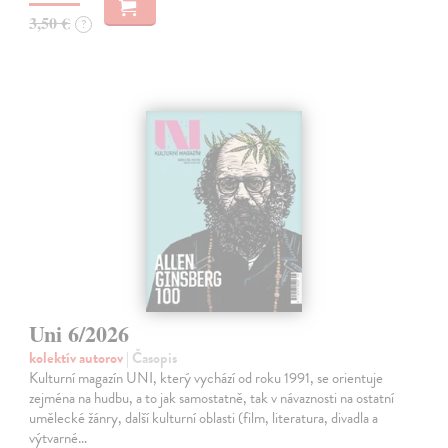
3,50 €
?
Uni 6/2026
kolektív autorov
| Časopis
Kulturní magazín UNI, který vychází od roku 1991, se orientuje
zejména na hudbu, a to jak samostatně, tak v návaznosti na ostatní
umělecké žánry, další kulturní oblasti (film, literatura, divadla a
výtvarné…