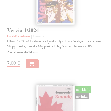
Verzia 1/2024
kolektív autorov
| Časopis
Obsah 1 / 2024 Editoriál Za fjordom fjord Lars Saabye Christensen:
Stopy mesta, Ewald a Maj preklad Dag Solstad: Román 2019.
Zasielame do 14 dní
7,00 €
na sklade
novinka