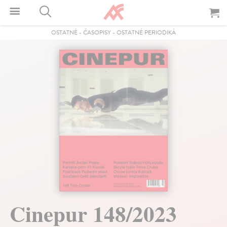
OSTATNÉ
-
ČASOPISY
-
OSTATNÉ PERIODIKÁ
Cinepur 148/2023