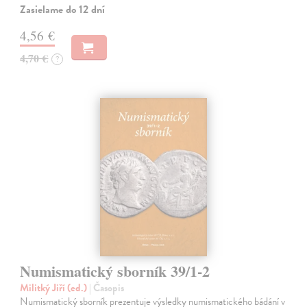
Zasielame do 12 dní
4,56 €
4,70 €
?
Numismatický sborník 39/1-2
Militký Jiří (ed.)
| Časopis
Numismatický sborník prezentuje výsledky numismatického bádání v