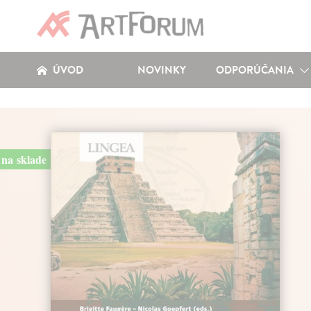
ÚVOD
NOVINKY
ODPORÚČANIA
na sklade