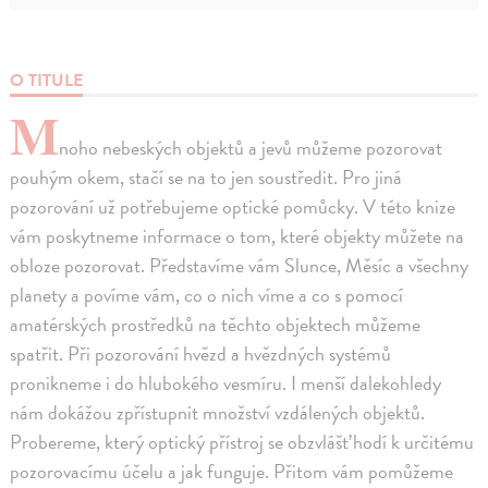
O TITULE
M
noho nebeských objektů a jevů můžeme pozorovat
pouhým okem, stačí se na to jen soustředit. Pro jiná
pozorování už potřebujeme optické pomůcky. V této knize
vám poskytneme informace o tom, které objekty můžete na
obloze pozorovat. Představíme vám Slunce, Měsíc a všechny
planety a povíme vám, co o nich víme a co s pomocí
amatérských prostředků na těchto objektech můžeme
spatřit. Při pozorování hvězd a hvězdných systémů
pronikneme i do hlubokého vesmíru. I menší dalekohledy
nám dokážou zpřístupnit množství vzdálených objektů.
Probereme, který optický přístroj se obzvlášť hodí k určitému
pozorovacímu účelu a jak funguje. Přitom vám pomůžeme