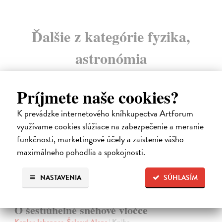
Ďalšie z kategórie fyzika,
astronómia
Príjmete naše cookies?
K prevádzke internetového kníhkupectva Artforum
využívame cookies slúžiace na zabezpečenie a meranie
funkčnosti, marketingové účely a zaistenie vášho
maximálneho pohodlia a spokojnosti.
NASTAVENIA
SÚHLASÍM
O šestiúhelné sněhové vločce