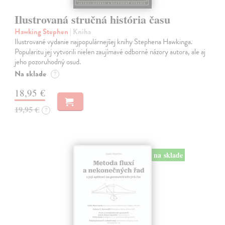
Ilustrovaná stručná história času
Hawking Stephen
| Kniha
Ilustrované vydanie najpopulárnejšej knihy Stephena Hawkinga.
Popularitu jej vytvorili nielen zaujímavé odborné názory autora, ale aj
jeho pozoruhodný osud.
Na sklade
?
18,95 €
19,95 €
?
na sklade