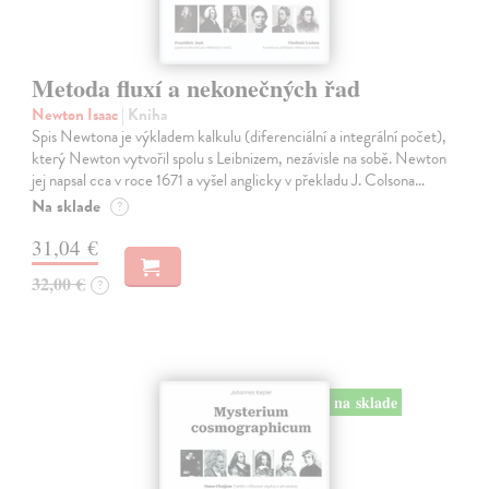
Metoda fluxí a nekonečných řad
Newton Isaac
| Kniha
Spis Newtona je výkladem kalkulu (diferenciální a integrální počet),
který Newton vytvořil spolu s Leibnizem, nezávisle na sobě. Newton
jej napsal cca v roce 1671 a vyšel anglicky v překladu J. Colsona…
Na sklade
?
31,04 €
32,00 €
?
na sklade