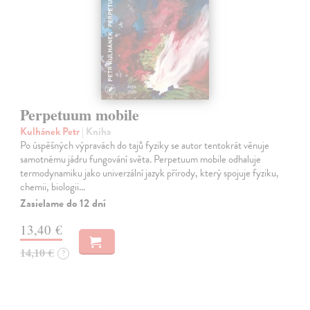
Perpetuum mobile
Kulhánek Petr
| Kniha
Po úspěšných výpravách do tajů fyziky se autor tentokrát věnuje
samotnému jádru fungování světa. Perpetuum mobile odhaluje
termodynamiku jako univerzální jazyk přírody, který spojuje fyziku,
chemii, biologii…
Zasielame do 12 dní
13,40 €
14,10 €
?