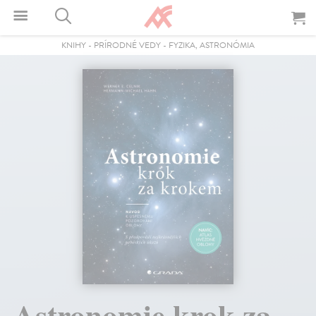
KNIHY
-
PRÍRODNÉ VEDY
-
FYZIKA, ASTRONÓMIA
Astronomie krok za