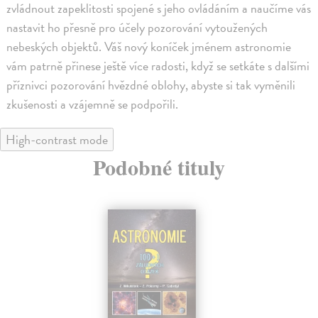
zvládnout zapeklitosti spojené s jeho ovládáním a naučíme vás
nastavit ho přesně pro účely pozorování vytoužených
nebeských objektů. Váš nový koníček jménem astronomie
vám patrně přinese ještě více radosti, když se setkáte s dalšími
příznivci pozorování hvězdné oblohy, abyste si tak vyměnili
zkušenosti a vzájemně se podpořili.
High-contrast mode
Podobné tituly