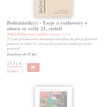
Bohemistik(y) - Eseje a rozhovory o
oboru ve světě 21. století
Dobiáš Dalibor (ed.), kolektív autorov
| Kniha
V Česku je bohemistika samozřejmá disciplína, ale jaké je její dnešní
postavení ve světě? A v čem je toto postavení zásadní pro české
prostředí?
Zasielame do 12 dní
23,31 €
25,90 €
?