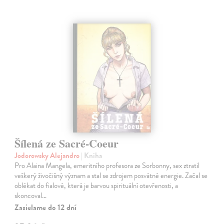
Šílená ze Sacré-Coeur
Jodorowsky Alejandro
| Kniha
Pro Alaina Mangela, emeritního profesora ze Sorbonny, sex ztratil
veškerý živočišný význam a stal se zdrojem posvátné energie. Začal se
oblékat do fialové, která je barvou spirituální otevřenosti, a
skoncoval…
Zasielame do 12 dní