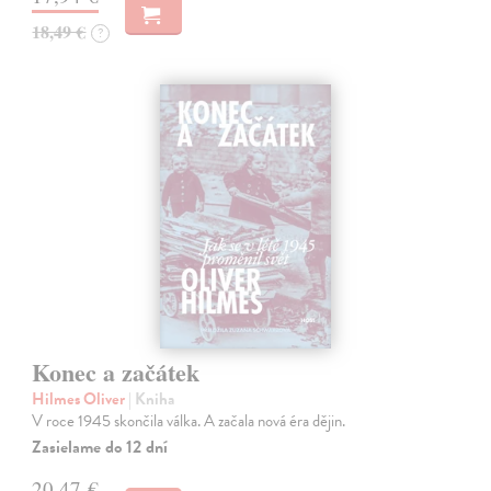
18,49 €
?
Konec a začátek
Hilmes Oliver
| Kniha
V roce 1945 skončila válka. A začala nová éra dějin.
Zasielame do 12 dní
20,47 €