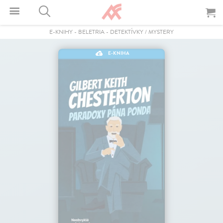
E-KNIHY
-
BELETRIA
-
DETEKTÍVKY / MYSTERY
E-KNIHA