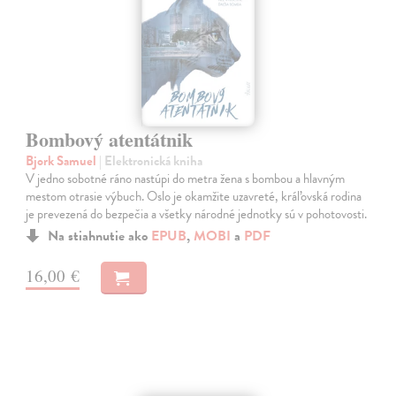
Bombový atentátnik
Bjork Samuel
| Elektronická kniha
V jedno sobotné ráno nastúpi do metra žena s bombou a hlavným
mestom otrasie výbuch. Oslo je okamžite uzavreté, kráľovská rodina
je prevezená do bezpečia a všetky národné jednotky sú v pohotovosti.
Na stiahnutie ako
EPUB
,
MOBI
a
PDF
16,00 €