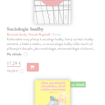
Sociologie hudby
Bennett Andy, Nowak Raphaël
| Kniha
Kniha nabízí nový přístup k sociologii hudby, který vychází z hudby
samotné, a klade si otázku, co se sociologie hudby může naučit od
příbuzných disciplín, jako muzikologie, etnomuzikologie a kulturní…
Na sklade
?
17,29 €
18,20 €
?
na sklade