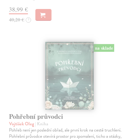
38,99 €
40,20 €
?
na sklade
Pohřební průvodci
Vojtíšek Oleg
| Kniha
Pohřeb není jen poslední obřad, ale první krok na cestě truchlení.
Pohřební průvodce otevírá prostor pro zpomalení, ticho a otázky,