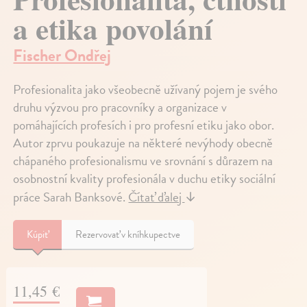
a etika povolání
Fischer Ondřej
Profesionalita jako všeobecně užívaný pojem je svého
druhu výzvou pro pracovníky a organizace v
pomáhajících profesích i pro profesní etiku jako obor.
Autor zprvu poukazuje na některé nevýhody obecně
chápaného profesionalismu ve srovnání s důrazem na
osobnostní kvality profesionála v duchu etiky sociální
práce Sarah Banksové.
Čítať ďalej
↓
Kúpiť
Rezervovať v kníhkupectve
11,45 €