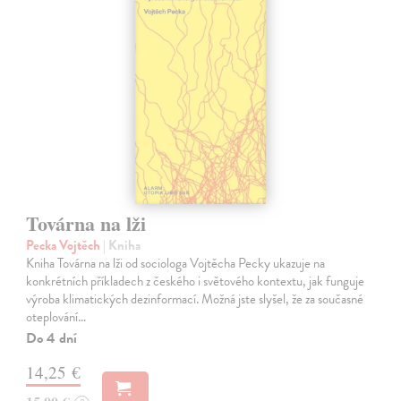
Továrna na lži
Pecka Vojtěch
| Kniha
Kniha Továrna na lži od sociologa Vojtěcha Pecky ukazuje na
konkrétních příkladech z českého i světového kontextu, jak funguje
výroba klimatických dezinformací. Možná jste slyšel, že za současné
oteplování…
Do 4 dní
14,25 €