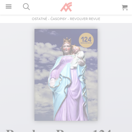
OSTATNÉ
-
ČASOPISY
-
REVOLVER REVUE