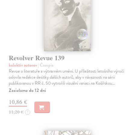
Revolver Revue 139
kolektív autorov
| Časopis
Revue o literatuře a výtvarném umění. U příležitosti letošního výročí
oslovila redakce desítky dalších autorů, aby v návaznosti na sérii
publikovanou v RR č. 50 vytvořili vizuální variaci na Košířskou…
Zasielame do 12 dní
10,86 €
11,20 €
?