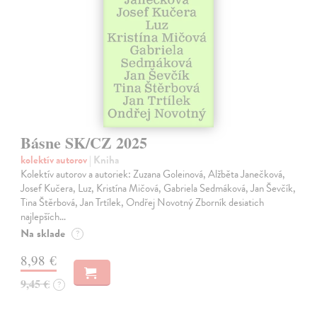
Básne SK/CZ 2025
kolektív autorov
| Kniha
Kolektív autorov a autoriek: Zuzana Goleinová, Alžběta Janečková,
Josef Kučera, Luz, Kristína Mičová, Gabriela Sedmáková, Jan Ševčík,
Tina Štěrbová, Jan Trtílek, Ondřej Novotný Zborník desiatich
najlepších…
Na sklade
?
8,98 €
9,45 €
?