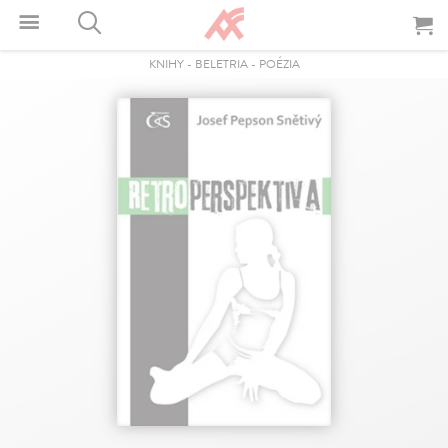
KNIHY
-
BELETRIA
-
POÉZIA