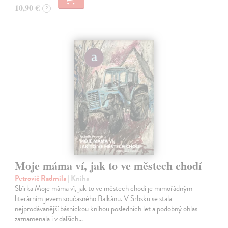
10,90 €
?
Moje máma ví, jak to ve městech chodí
Petrovič Radmila
| Kniha
Sbírka Moje máma ví, jak to ve městech chodí je mimořádným
literárním jevem současného Balkánu. V Srbsku se stala
nejprodávanější básnickou knihou posledních let a podobný ohlas
zaznamenala i v dalších…