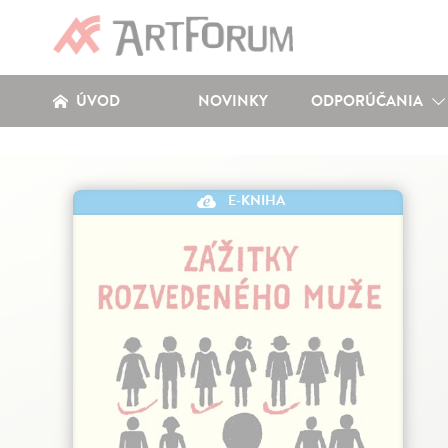
ÚVOD
NOVINKY
ODPORÚČANIA
E-KNIHA