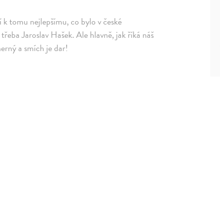
 k tomu nejlepšímu, co bylo v české
 třeba Jaroslav Hašek. Ale hlavně, jak říká náš
erný a smích je dar!