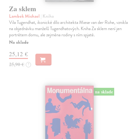
Za sklem
Lambek Michael
| Kniha
Vila Tugendhat, ikonické dílo architekta Miese van der Rohe, vznikla
na objednávku manželů Tugendhatových. Kniha Za sklem není jen
portrétem domu, ale zejména rodiny s ním spjaté.
Na sklade
25,12 €
25,90 €
?
na sklade