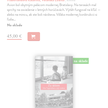
Avion bol obytným palácom modernej Bratislavy. Na terasách mal
sprchy na osvieženie v letných horúčavách. Výťah fungoval na kľúč —
alebo na mincu, ak ste boli návšteva. Vďaka modernej konštrukcii si
ľudia…
Na sklade
45,00 €
na sklade