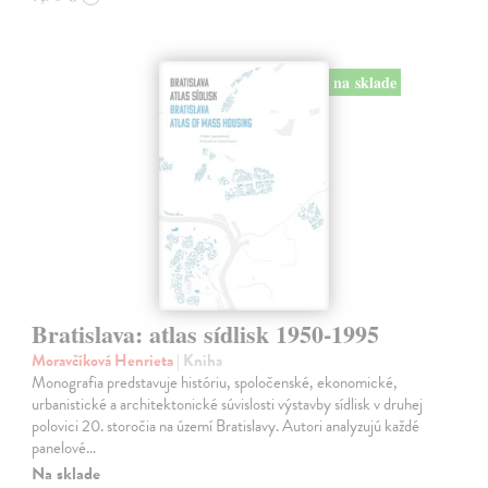
na sklade
Bratislava: atlas sídlisk 1950-1995
Moravčíková Henrieta
| Kniha
Monografia predstavuje históriu, spoločenské, ekonomické,
urbanistické a architektonické súvislosti výstavby sídlisk v druhej
polovici 20. storočia na území Bratislavy. Autori analyzujú každé
panelové…
Na sklade