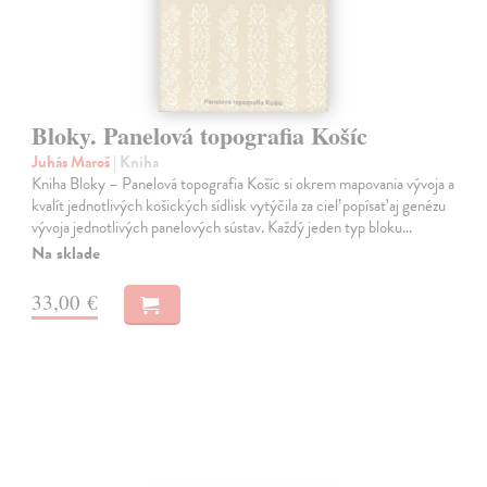
Bloky. Panelová topografia Košíc
Juhás Maroš
| Kniha
Kniha Bloky – Panelová topografia Košíc si okrem mapovania vývoja a
kvalít jednotlivých košických sídlisk vytýčila za cieľ popísať aj genézu
vývoja jednotlivých panelových sústav. Každý jeden typ bloku…
Na sklade
33,00 €